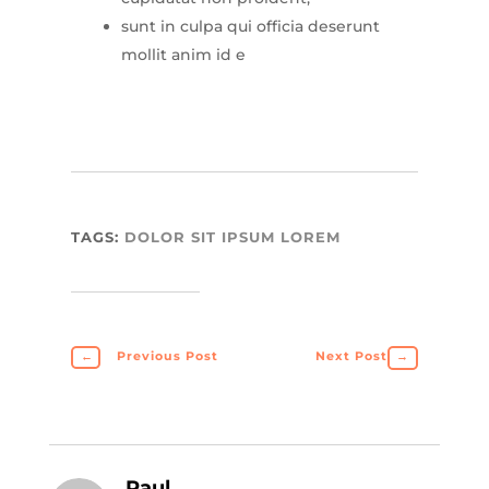
sunt in culpa qui officia deserunt
mollit anim id e
TAGS:
DOLOR SIT
IPSUM
LOREM
←
Previous Post
Next Post
→
Paul