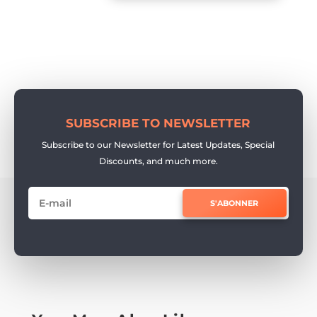
SUBSCRIBE TO NEWSLETTER
Subscribe to our Newsletter for Latest Updates, Special
Discounts, and much more.
S'ABONNER