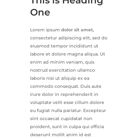
This is Heading
One
Lorem ipsum
dolor sit amet,
consectetur adipiscing elit, sed do
eiusmod tempor incididunt ut
labore et dolore magna aliqua. Ut
enim ad minim veniam, quis
nostrud exercitation ullamco
laboris nisi ut aliquip ex ea
commodo consequat. Duis aute
irure dolor in reprehenderit in
voluptate velit esse cillum dolore
eu fugiat nulla pariatur. Excepteur
sint occaecat cupidatat non
proident, sunt in culpa qui officia
deserunt mollit anim id est