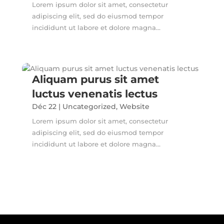
Lorem ipsum dolor sit amet, consectetur
adipiscing elit, sed do eiusmod tempor
incididunt ut labore et dolore magna...
Aliquam purus sit amet
luctus venenatis lectus
Déc 22
|
Uncategorized
,
Website
Lorem ipsum dolor sit amet, consectetur
adipiscing elit, sed do eiusmod tempor
incididunt ut labore et dolore magna...