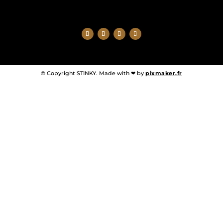
© Copyright STINKY. Made with ❤ by
pixmaker.fr